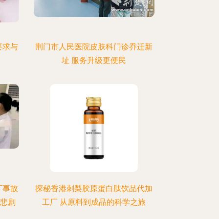
要求与
荆门市人民医院皮肤科门诊乔迁新
址 服务升级更便民
厂事故
探秘香港刺梨胶原蛋白肽饮品代加
似悲剧
工厂 从原料到成品的科学之旅