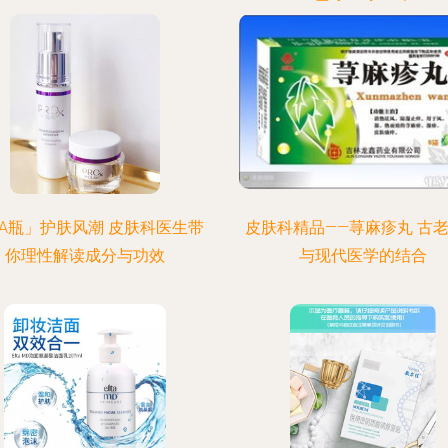
A瓶」护肤风潮 皮肤科医生带
皮肤科精品——荨麻疹丸 古
你理性解读成分与功效
与现代医学的结合