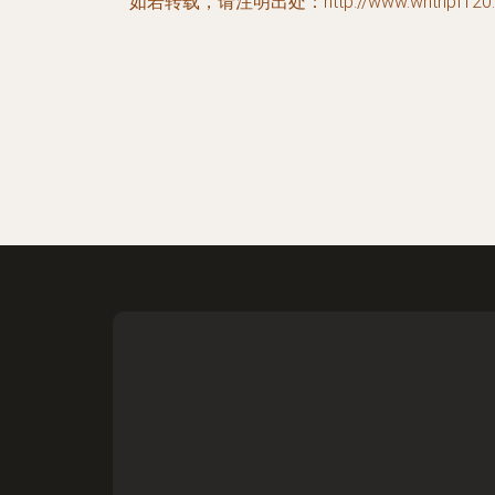
如若转载，请注明出处：http://www.whthpf120.com/