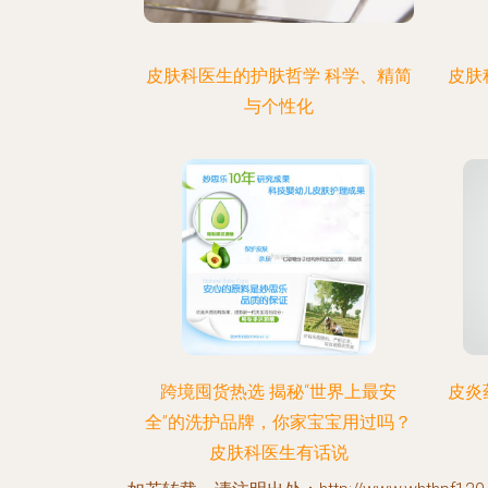
皮肤科医生的护肤哲学 科学、精简
皮肤
与个性化
跨境囤货热选 揭秘“世界上最安
皮炎
全”的洗护品牌，你家宝宝用过吗？
皮肤科医生有话说