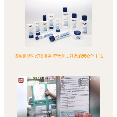
德国皮肤科好物推荐 带给亲朋好友的安心伴手礼