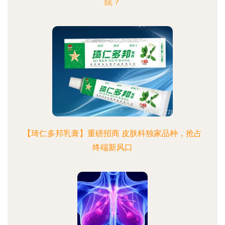
院？
【琦仁多邦乳膏】重磅招商 皮肤科独家品种，抢占
终端新风口