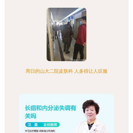
周日的山大二院皮肤科 人多得让人叹服