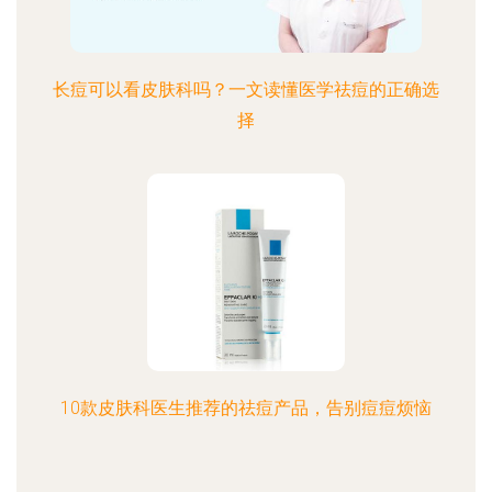
长痘可以看皮肤科吗？一文读懂医学祛痘的正确选
择
10款皮肤科医生推荐的祛痘产品，告别痘痘烦恼