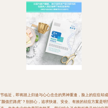
春节临近，即将踏上归途与心心念念的男神重逢，脸上的痘痘却
了“颜值拦路虎”？别担心，追求快速、安全、有效的祛痘方案是明