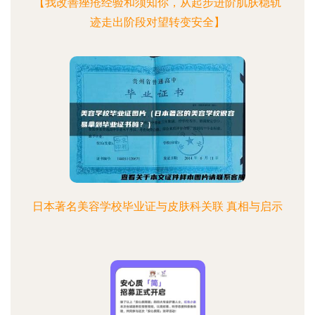
【我改善痤疮经验和须知你，从起步进阶肌肤稳轨
迹走出阶段对望转变安全】
日本著名美容学校毕业证与皮肤科关联 真相与启示