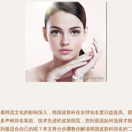
随着韩流文化的影响深入，韩国皮肤科在全球知名度日益提高。
么多声称排名靠前、技术先进的皮肤医院，您到底该如何选择才
找到最适合自己的呢？本文将分步骤教你解读韩国皮肤科排名的“