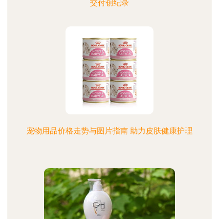
交付创纪录
宠物用品价格走势与图片指南 助力皮肤健康护理