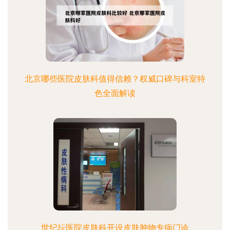
北京哪些医院皮肤科值得信赖？权威口碑与科室特
色全面解读
世纪坛医院皮肤科开设皮肤肿物专病门诊