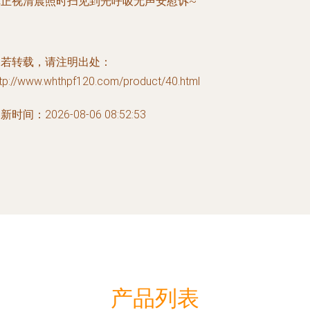
你正视清晨照时扫见到光呼吸无声安慰诉~
如若转载，请注明出处：
ttp://www.whthpf120.com/product/40.html
新时间：2026-08-06 08:52:53
产品列表