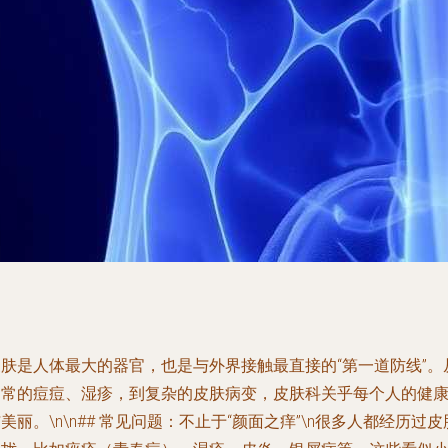
皮肤是人体最大的器官，也是与外界接触最直接的“第一道防线”。
日常的痘痘、湿疹，到复杂的皮肤病变，皮肤科关乎每个人的健
美丽。\n\n## 常见问题：不止于“颜面之痒”\n很多人都经历过皮