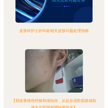
皮肤科护士的年龄相关皮肤问题处理指南
【我改善痤疮经验和须知你，从起步进阶肌肤稳轨
迹走出阶段对望转变安全】